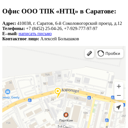
Офис ООО ТПК «НТЦ» в Саратове:
Адрес:
410038, г. Саратов, 6-й Соколовогорский проезд, д.12
Телефоны:
+7 (8452) 25-04-26, +7-929-777-97-97
E–mail:
написать письмо
Контактное лицо:
Алексей Большаков