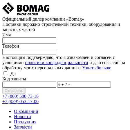
Официальный дилер компании «Bomag»
Поставки дорожно-строительной техники, оборудования и
запасных частей
Имя
Телефон
Настоящим подтверждаю, что я ознакомлен и согласен с
условиями
политики конфиденциальности
и даю согласие на
обработку моих персональных данных.
Узнать больше
Да
Код защиты
+7 (800)
500-73-18
+7 (929)
053-17-00
О компании
Новости
Продукция
Запчасти