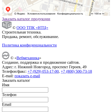
Заказать каталог продукции
©
ООО ТПК «НТЦ»
Строительная техника.
Продажа, ремонт, обслуживание.
Политика конфиденциальности
© «
Вебмеханика
»
Создание, поддержка и продвижение сайтов.
Адрес: г. Нижний Новгород, проспект Героев, 49
Телефон/факс:
+7 (929) 053-17-00
,
+7 (800) 500-73-18
E-mail:
показать e-mail
Заказать каталог
Имя
Телефон
Email