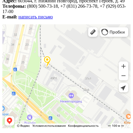
Адрес:
603044, г. Нижний Новгород, проспект Героев, д. 49
Телефоны:
(800) 500-73-18, +7 (831) 266-73-78, +7 (929) 053-
17-00
E-mail:
написать письмо