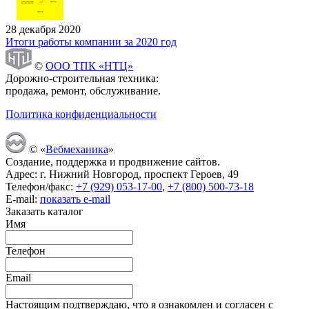
28 декабря 2020
Итоги работы компании за 2020 год
©
ООО ТПК «НТЦ»
Дорожно-строительная техника:
продажа, ремонт, обслуживание.
Политика конфиденциальности
© «
Вебмеханика
»
Создание, поддержка и продвижение сайтов.
Адрес: г. Нижний Новгород, проспект Героев, 49
Телефон/факс:
+7 (929) 053-17-00
,
+7 (800) 500-73-18
E-mail:
показать e-mail
Заказать каталог
Имя
Телефон
Email
Настоящим подтверждаю, что я ознакомлен и согласен с