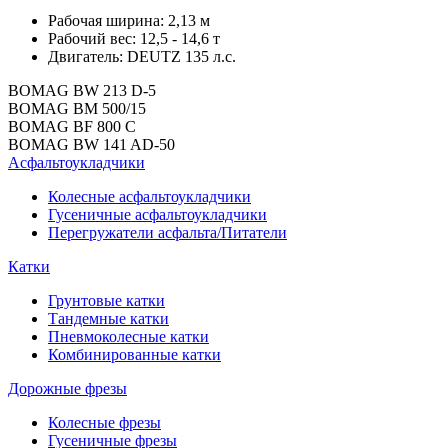
Рабочая ширина: 2,13 м
Рабочий вес: 12,5 - 14,6 т
Двигатель: DEUTZ 135 л.с.
BOMAG BW 213 D-5
BOMAG BM 500/15
BOMAG BF 800 C
BOMAG BW 141 AD-50
Асфальтоукладчики
Колесные асфальтоукладчики
Гусеничные асфальтоукладчики
Перегружатели асфальта/Питатели
Катки
Грунтовые катки
Тандемные катки
Пневмоколесные катки
Комбинированные катки
Дорожные фрезы
Колесные фрезы
Гусеничные фрезы