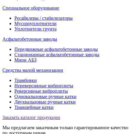
Специальное оборудование
Ресайклеры / стабилизаторы
Мусороуплотнители
Уплотнители грунта
Асфальтобетонные заводы
Передвижные асфальтобетонные заводы
Стационарные асфальтобетонные заводы
Мини АБЗ
Средства малой механизации
Трамбовки
Нереверсивные виброплиты
Реверсивные виброплиты
Одновальцовые ручные катки
Двухвальцовые ручные катки
Траншейные катки
Заказать каталог продукции
Мы предлагаем заказчикам только гарантированное качество
по доступным ценам.