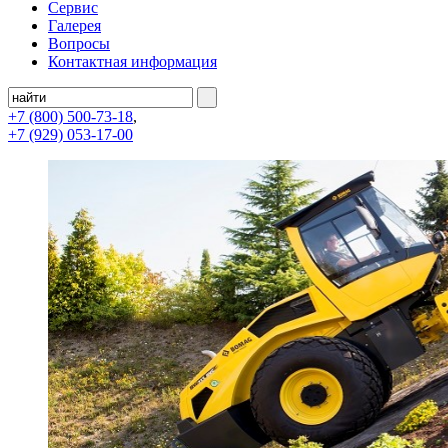
Сервис
Галерея
Вопросы
Контактная информация
+7 (800)
500-73-18
,
+7 (929)
053-17-00