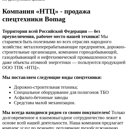
Компания «НТЦ» - продажа
спецтехники Bomag
Территория всей Российской Федерации — без
преувеличения, рабочее место нашей техники!
Мы
стараемся быть полезными во всех отраслях народного
хозяйства: металлоперерабатывающие предприятия, дорожно-
строительные организации, компании горнодобывающей,
газодобывающей и нефтехимической промышленности и
даже объекты атомной энергетики — пользуются продукцией
ООО ТПК «НТЦ».
Мы поставляем следующие виды спецтехники:
Дорожно-строительная техника;
Специальное оборудование для полигонов ТБО
Асфальто-бетонные заводы
Средстава малой механизации.
Мы всегда находимся рядом со своим покупателем!
Только
долговременное и взаимовыгодное сотрудничество лежит в
основе всей нашей деятельности. Наша компания предлагает
комплекс услуг по ремонту, регулярному техобслуживанию