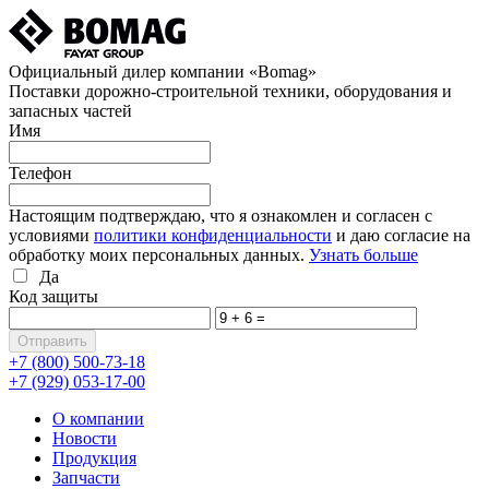
Официальный дилер компании «Bomag»
Поставки дорожно-строительной техники, оборудования и
запасных частей
Имя
Телефон
Настоящим подтверждаю, что я ознакомлен и согласен с
условиями
политики конфиденциальности
и даю согласие на
обработку моих персональных данных.
Узнать больше
Да
Код защиты
+7 (800)
500-73-18
+7 (929)
053-17-00
О компании
Новости
Продукция
Запчасти