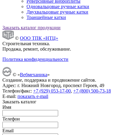
Реверсивные виброплиты
Одновальцовые ручные катки
Двухвальцовые ручные катки
Траншейные катки
Заказать каталог продукции
©
ООО ТПК «НТЦ»
Строительная техника.
Продажа, ремонт, обслуживание.
Политика конфиденциальности
© «
Вебмеханика
»
Создание, поддержка и продвижение сайтов.
Адрес: г. Нижний Новгород, проспект Героев, 49
Телефон/факс:
+7 (929) 053-17-00
,
+7 (800) 500-73-18
E-mail:
показать e-mail
Заказать каталог
Имя
Телефон
Email