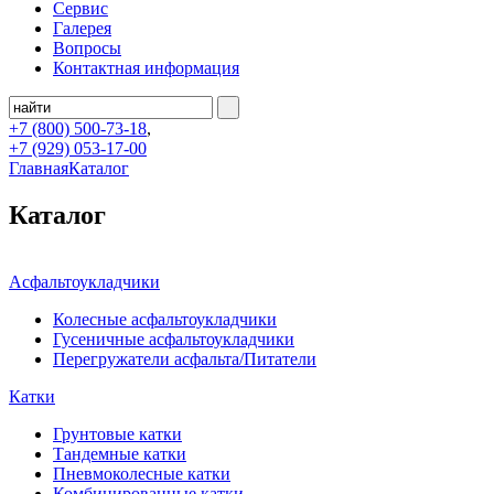
Сервис
Галерея
Вопросы
Контактная информация
+7 (800)
500-73-18
,
+7 (929)
053-17-00
Главная
Каталог
Каталог
Асфальтоукладчики
Колесные асфальтоукладчики
Гусеничные асфальтоукладчики
Перегружатели асфальта/Питатели
Катки
Грунтовые катки
Тандемные катки
Пневмоколесные катки
Комбинированные катки