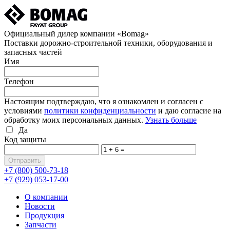
Официальный дилер компании «Bomag»
Поставки дорожно-строительной техники, оборудования и
запасных частей
Имя
Телефон
Настоящим подтверждаю, что я ознакомлен и согласен с
условиями
политики конфиденциальности
и даю согласие на
обработку моих персональных данных.
Узнать больше
Да
Код защиты
+7 (800)
500-73-18
+7 (929)
053-17-00
О компании
Новости
Продукция
Запчасти