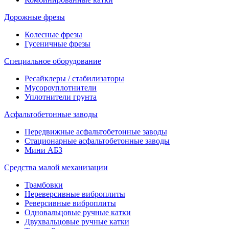
Дорожные фрезы
Колесные фрезы
Гусеничные фрезы
Специальное оборудование
Ресайклеры / стабилизаторы
Мусороуплотнители
Уплотнители грунта
Асфальтобетонные заводы
Передвижные асфальтобетонные заводы
Стационарные асфальтобетонные заводы
Мини АБЗ
Средства малой механизации
Трамбовки
Нереверсивные виброплиты
Реверсивные виброплиты
Одновальцовые ручные катки
Двухвальцовые ручные катки