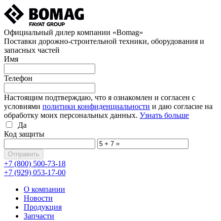
Официальный дилер компании «Bomag»
Поставки дорожно-строительной техники, оборудования и
запасных частей
Имя
Телефон
Настоящим подтверждаю, что я ознакомлен и согласен с
условиями
политики конфиденциальности
и даю согласие на
обработку моих персональных данных.
Узнать больше
Да
Код защиты
+7 (800)
500-73-18
+7 (929)
053-17-00
О компании
Новости
Продукция
Запчасти