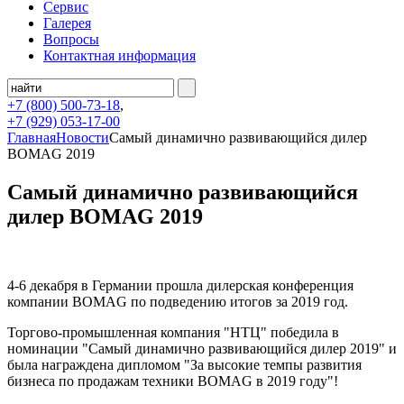
Сервис
Галерея
Вопросы
Контактная информация
+7 (800)
500-73-18
,
+7 (929)
053-17-00
Главная
Новости
Самый динамично развивающийся дилер
BOMAG 2019
Самый динамично развивающийся
дилер BOMAG 2019
4-6 декабря в Германии прошла дилерская конференция
компании BOMAG по подведению итогов за 2019 год.
Торгово-промышленная компания "НТЦ" победила в
номинации "Самый динамично развивающийся дилер 2019" и
была награждена дипломом "За высокие темпы развития
бизнеса по продажам техники BOMAG в 2019 году"!