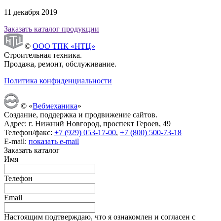
11 декабря 2019
Заказать каталог продукции
©
ООО ТПК «НТЦ»
Строительная техника.
Продажа, ремонт, обслуживание.
Политика конфиденциальности
© «
Вебмеханика
»
Создание, поддержка и продвижение сайтов.
Адрес: г. Нижний Новгород, проспект Героев, 49
Телефон/факс:
+7 (929) 053-17-00
,
+7 (800) 500-73-18
E-mail:
показать e-mail
Заказать каталог
Имя
Телефон
Email
Настоящим подтверждаю, что я ознакомлен и согласен с