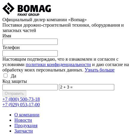
Официальный дилер компании «Bomag»
Поставки дорожно-строительной техники, оборудования и
запасных частей
Имя
Телефон
Настоящим подтверждаю, что я ознакомлен и согласен с
условиями
политики конфиденциальности
и даю согласие на
обработку моих персональных данных.
Узнать больше
Да
Код защиты
+7 (800)
500-73-18
+7 (929)
053-17-00
О компании
Новости
Продукция
Запчасти