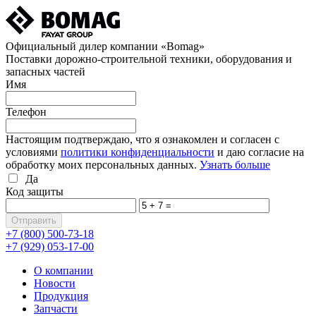
Официальный дилер компании «Bomag»
Поставки дорожно-строительной техники, оборудования и
запасных частей
Имя
Телефон
Настоящим подтверждаю, что я ознакомлен и согласен с
условиями
политики конфиденциальности
и даю согласие на
обработку моих персональных данных.
Узнать больше
Да
Код защиты
+7 (800)
500-73-18
+7 (929)
053-17-00
О компании
Новости
Продукция
Запчасти