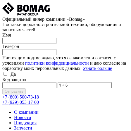
Официальный дилер компании «Bomag»
Поставки дорожно-строительной техники, оборудования и
запасных частей
Имя
Телефон
Настоящим подтверждаю, что я ознакомлен и согласен с
условиями
политики конфиденциальности
и даю согласие на
обработку моих персональных данных.
Узнать больше
Да
Код защиты
+7 (800)
500-73-18
+7 (929)
053-17-00
О компании
Новости
Продукция
Запчасти