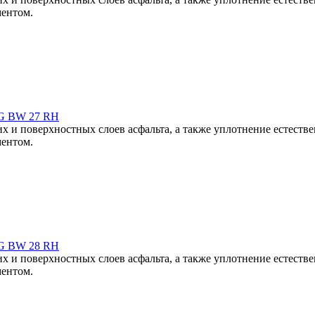
ментом.
G BW 27 RH
 и поверхностных слоев асфальта, а также уплотнение естестве
ментом.
G BW 28 RH
 и поверхностных слоев асфальта, а также уплотнение естестве
ментом.