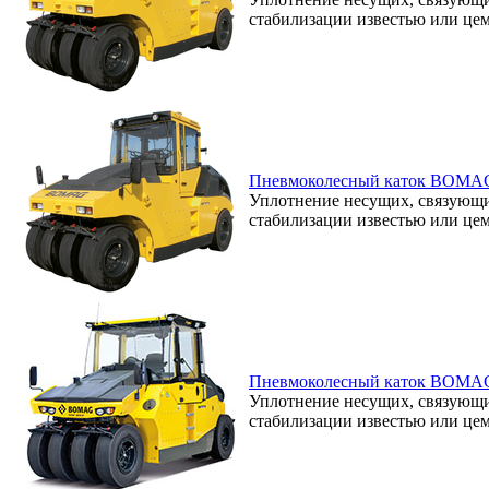
стабилизации известью или це
Пневмоколесный каток BOMA
Уплотнение несущих, связующих
стабилизации известью или це
Пневмоколесный каток BOMA
Уплотнение несущих, связующих
стабилизации известью или це