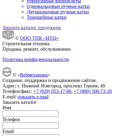
Реверсивные виброплиты
Одновальцовые ручные катки
Двухвальцовые ручные катки
Траншейные катки
Заказать каталог продукции
©
ООО ТПК «НТЦ»
Строительная техника.
Продажа, ремонт, обслуживание.
Политика конфиденциальности
© «
Вебмеханика
»
Создание, поддержка и продвижение сайтов.
Адрес: г. Нижний Новгород, проспект Героев, 49
Телефон/факс:
+7 (929) 053-17-00
,
+7 (800) 500-73-18
E-mail:
показать e-mail
Заказать каталог
Имя
Телефон
Email