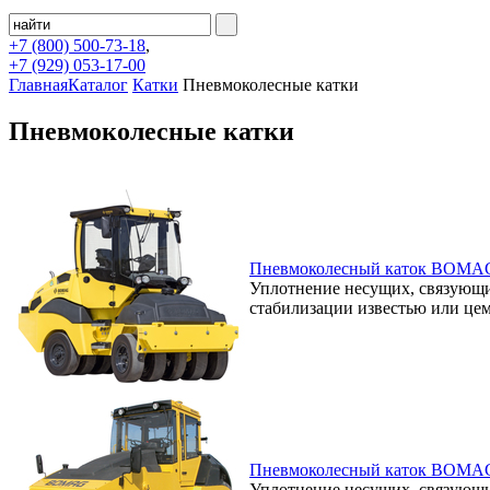
+7 (800)
500-73-18
,
+7 (929)
053-17-00
Главная
Каталог
Катки
Пневмоколесные катки
Пневмоколесные катки
Пневмоколесный каток BOMA
Уплотнение несущих, связующих
стабилизации известью или це
Пневмоколесный каток BOMA
Уплотнение несущих, связующих