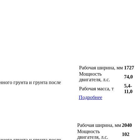
Рабочая ширина, мм
1727
Мощность
74,0
двигателя, л.с.
нного грунта и грунта после
5,4-
Рабочая масса, т
11,0
Подробнее
Рабочая ширина, мм
2040
Мощность
102
двигателя, л.с.
нного грунта и грунта после