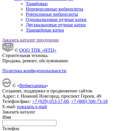
Трамбовки
Нереверсивные виброплиты
Реверсивные виброплиты
Одновальцовые ручные катки
Двухвальцовые ручные катки
Траншейные катки
Заказать каталог продукции
©
ООО ТПК «НТЦ»
Строительная техника.
Продажа, ремонт, обслуживание.
Политика конфиденциальности
© «
Вебмеханика
»
Создание, поддержка и продвижение сайтов.
Адрес: г. Нижний Новгород, проспект Героев, 49
Телефон/факс:
+7 (929) 053-17-00
,
+7 (800) 500-73-18
E-mail:
показать e-mail
Заказать каталог
Имя
Телефон