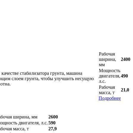
Рабочая
ширина,
2400
мм
Мощность
 качестве стабилизатора грунта, машина
двигателя,
490
ующим слоем грунта, чтобы улучшить несущую
л.с.
отна.
Рабочая
21,0
масса, т
Подробнее
абочая ширина, мм
2600
ощность двигателя, л.с.
590
бочая масса, т
27,9