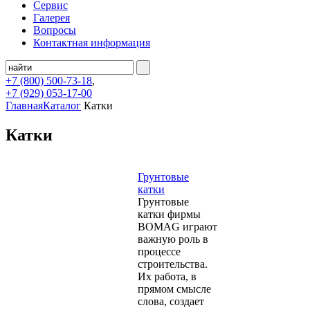
Сервис
Галерея
Вопросы
Контактная информация
+7 (800)
500-73-18
,
+7 (929)
053-17-00
Главная
Каталог
Катки
Катки
Грунтовые
катки
Грунтовые
катки фирмы
BOMAG играют
важную роль в
процессе
строительства.
Их работа, в
прямом смысле
слова, создает