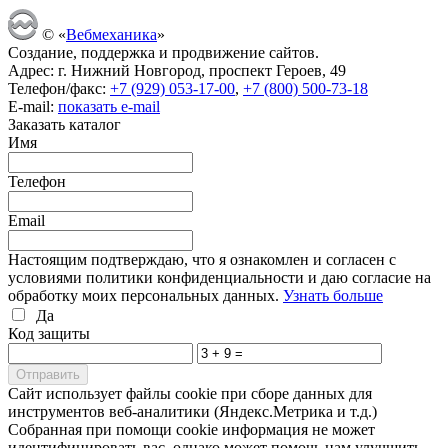
© «
Вебмеханика
»
Создание, поддержка и продвижение сайтов.
Адрес: г. Нижний Новгород, проспект Героев, 49
Телефон/факс:
+7 (929) 053-17-00
,
+7 (800) 500-73-18
E-mail:
показать e-mail
Заказать каталог
Имя
Телефон
Email
Настоящим подтверждаю, что я ознакомлен и согласен с
условиями политики конфиденциальности и даю согласие на
обработку моих персональных данных.
Узнать больше
Да
Код защиты
Cайт использует файлы cookie при сборе данных для
инструментов веб-аналитики (Яндекс.Метрика и т.д.)
Собранная при помощи cookie информация не может
идентифицировать вас, однако может помочь нам улучшить