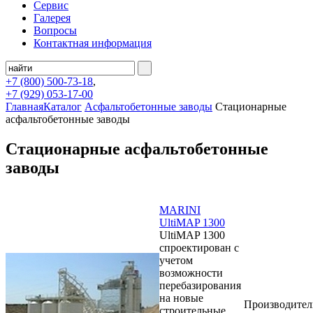
Сервис
Галерея
Вопросы
Контактная информация
+7 (800)
500-73-18
,
+7 (929)
053-17-00
Главная
Каталог
Асфальтобетонные заводы
Стационарные
асфальтобетонные заводы
Стационарные асфальтобетонные
заводы
MARINI
UltiMAP 1300
UltiMAP 1300
спроектирован с
учетом
возможности
перебазирования
на новые
Производител
строительные