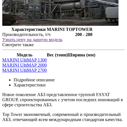
Характеристики MARINI TOPTOWER
Производительность, т/ч
200 - 280
Узнать цену на данную модель
Смотрите также
Модель
Вес (тонн)
Ширина (мм)
MARINI UltiMAP 1300
MARINI UltiMAP 2000
MARINI UltiMAP 2700
Подробное описание
Характеристики
Новое поколение АБЗ представленное группой FAYAT
GROUP, спроектированных с учетом последних инноваций в
сфере строительства АБЗ.
Top Tower экономичный, современный и производительный
АБЗ, отвечающий всем международным стандартам качества.