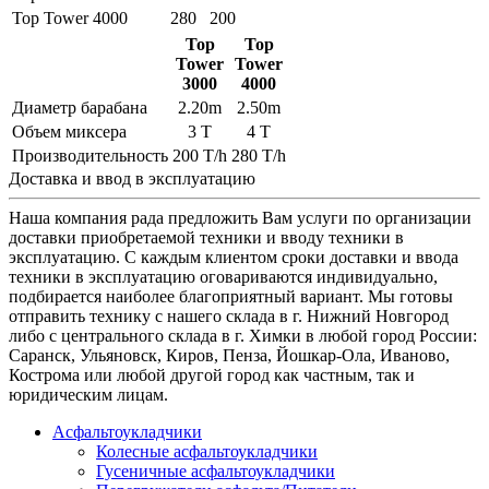
Top Tower 4000
280
200
Top
Top
Tower
Tower
3000
4000
Диаметр барабана
2.20m
2.50m
Объем миксера
3 T
4 T
Производительность
200 T/h
280 T/h
Доставка и ввод в эксплуатацию
Наша компания рада предложить Вам услуги по организации
доставки приобретаемой техники и вводу техники в
эксплуатацию. С каждым клиентом сроки доставки и ввода
техники в эксплуатацию оговариваются индивидуально,
подбирается наиболее благоприятный вариант. Мы готовы
отправить технику с нашего склада в г. Нижний Новгород
либо с центрального склада в г. Химки в любой город России:
Саранск, Ульяновск, Киров, Пенза, Йошкар-Ола, Иваново,
Кострома или любой другой город как частным, так и
юридическим лицам.
Асфальтоукладчики
Колесные асфальтоукладчики
Гусеничные асфальтоукладчики