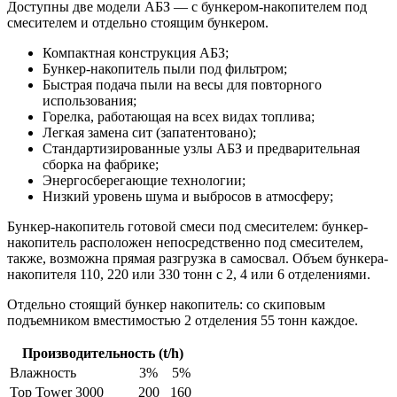
Доступны две модели АБЗ — с бункером-накопителем под
смесителем и отдельно стоящим бункером.
Компактная конструкция АБЗ;
Бункер-накопитель пыли под фильтром;
Быстрая подача пыли на весы для повторного
использования;
Горелка, работающая на всех видах топлива;
Легкая замена сит (запатентовано);
Стандартизированные узлы АБЗ и предварительная
сборка на фабрике;
Энергосберегающие технологии;
Низкий уровень шума и выбросов в атмосферу;
Бункер-накопитель готовой смеси под смесителем: бункер-
накопитель расположен непосредственно под смесителем,
также, возможна прямая разгрузка в самосвал. Объем бункера-
накопителя 110, 220 или 330 тонн с 2, 4 или 6 отделениями.
Отдельно стоящий бункер накопитель: со скиповым
подъемником вместимостью 2 отделения 55 тонн каждое.
Производительность (t/h)
Влажность
3%
5%
Top Tower 3000
200
160