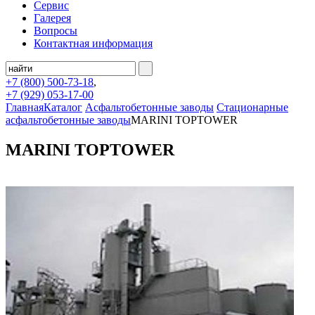
Сервис
Галерея
Вопросы
Контактная информация
+7 (800)
500-73-18
,
+7 (929)
053-17-00
Главная
Каталог
Асфальтобетонные заводы
Стационарные
асфальтобетонные заводы
MARINI TOPTOWER
MARINI TOPTOWER