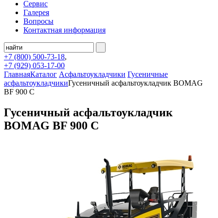
Сервис
Галерея
Вопросы
Контактная информация
+7 (800)
500-73-18
,
+7 (929)
053-17-00
Главная
Каталог
Асфальтоукладчики
Гусеничные
асфальтоукладчики
Гусеничный асфальтоукладчик BOMAG
BF 900 C
Гусеничный асфальтоукладчик
BOMAG BF 900 C