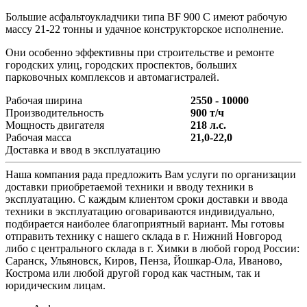
Большие асфальтоукладчики типа BF 900 C имеют рабочую
массу 21-22 тонны и удачное конструкторское исполнение.
Они особенно эффективны при строительстве и ремонте
городских улиц, городских проспектов, больших
парковочных комплексов и автомагистралей.
Рабочая ширина
2550 - 10000
Производительность
900 т/ч
Мощность двигателя
218 л.с.
Рабочая масса
21,0-22,0
Доставка и ввод в эксплуатацию
Наша компания рада предложить Вам услуги по организации
доставки приобретаемой техники и вводу техники в
эксплуатацию. С каждым клиентом сроки доставки и ввода
техники в эксплуатацию оговариваются индивидуально,
подбирается наиболее благоприятный вариант. Мы готовы
отправить технику с нашего склада в г. Нижний Новгород
либо с центрального склада в г. Химки в любой город России:
Саранск, Ульяновск, Киров, Пенза, Йошкар-Ола, Иваново,
Кострома или любой другой город как частным, так и
юридическим лицам.