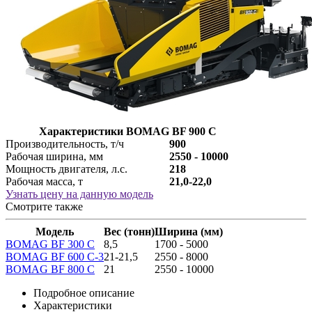
Характеристики BOMAG BF 900 C
Производительность, т/ч
900
Рабочая ширина, мм
2550 - 10000
Мощность двигателя, л.с.
218
Рабочая масса, т
21,0-22,0
Узнать цену на данную модель
Смотрите также
Модель
Вес (тонн)
Ширина (мм)
BOMAG BF 300 C
8,5
1700 - 5000
BOMAG BF 600 C-3
21-21,5
2550 - 8000
BOMAG BF 800 C
21
2550 - 10000
Подробное описание
Характеристики