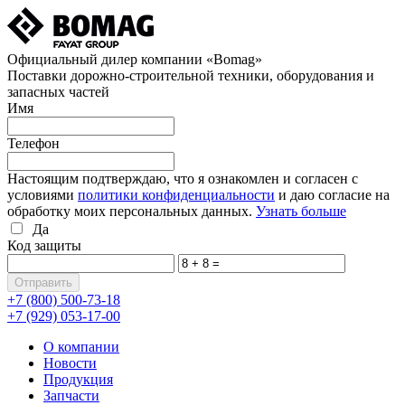
Официальный дилер компании «Bomag»
Поставки дорожно-строительной техники, оборудования и
запасных частей
Имя
Телефон
Настоящим подтверждаю, что я ознакомлен и согласен с
условиями
политики конфиденциальности
и даю согласие на
обработку моих персональных данных.
Узнать больше
Да
Код защиты
+7 (800)
500-73-18
+7 (929)
053-17-00
О компании
Новости
Продукция
Запчасти