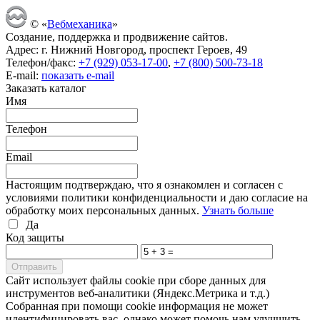
© «
Вебмеханика
»
Создание, поддержка и продвижение сайтов.
Адрес: г. Нижний Новгород, проспект Героев, 49
Телефон/факс:
+7 (929) 053-17-00
,
+7 (800) 500-73-18
E-mail:
показать e-mail
Заказать каталог
Имя
Телефон
Email
Настоящим подтверждаю, что я ознакомлен и согласен с
условиями политики конфиденциальности и даю согласие на
обработку моих персональных данных.
Узнать больше
Да
Код защиты
Cайт использует файлы cookie при сборе данных для
инструментов веб-аналитики (Яндекс.Метрика и т.д.)
Собранная при помощи cookie информация не может
идентифицировать вас, однако может помочь нам улучшить