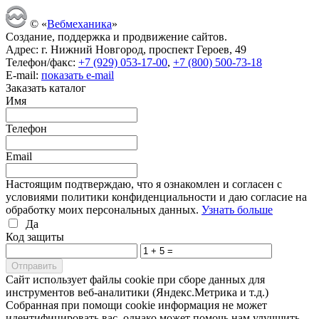
© «
Вебмеханика
»
Создание, поддержка и продвижение сайтов.
Адрес: г. Нижний Новгород, проспект Героев, 49
Телефон/факс:
+7 (929) 053-17-00
,
+7 (800) 500-73-18
E-mail:
показать e-mail
Заказать каталог
Имя
Телефон
Email
Настоящим подтверждаю, что я ознакомлен и согласен с
условиями политики конфиденциальности и даю согласие на
обработку моих персональных данных.
Узнать больше
Да
Код защиты
Cайт использует файлы cookie при сборе данных для
инструментов веб-аналитики (Яндекс.Метрика и т.д.)
Собранная при помощи cookie информация не может
идентифицировать вас, однако может помочь нам улучшить