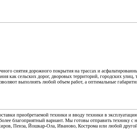
чного снятия дорожного покрытия на трассах и асфальтированн
ния как сельских дорог, дворовых территорий, городских улиц, 
зволяют выполнять любой объем работ, а оптимальные габаритн
ставки приобретаемой техники и вводу техники в эксплуатацию
олее благоприятный вариант. Мы готовы отправить технику с н
 Киров, Пенза, Йошкар-Ола, Иваново, Кострома или любой друго