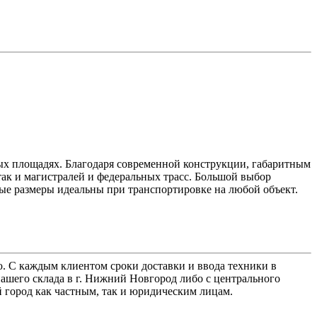
ых площадях. Благодаря современной конструкции, габаритным
так и магистралей и федеральных трасс. Большой выбор
ые размеры идеальны при транспортировке на любой объект.
. С каждым клиентом сроки доставки и ввода техники в
ашего склада в г. Нижний Новгород либо с центрального
й город как частным, так и юридическим лицам.