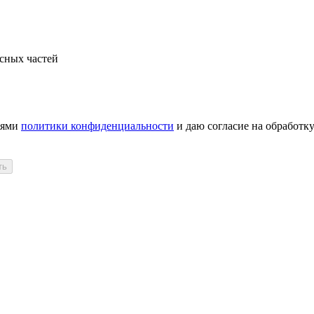
сных частей
иями
политики конфиденциальности
и даю согласие на обработк