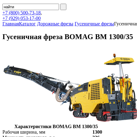
+7 (800)
500-73-18
,
+7 (929)
053-17-00
Главная
Каталог
Дорожные фрезы
Гусеничные фрезы
Гусенична
Гусеничная фреза BOMAG BM 1300/35
Характеристики BOMAG BM 1300/35
Рабочая ширина, мм
1300