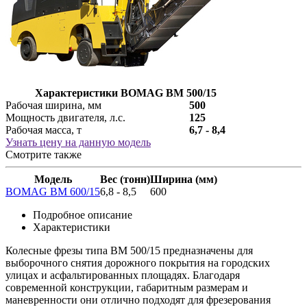
Характеристики BOMAG BM 500/15
Рабочая ширина, мм
500
Мощность двигателя, л.с.
125
Рабочая масса, т
6,7 - 8,4
Узнать цену на данную модель
Смотрите также
Модель
Вес (тонн)
Ширина (мм)
BOMAG BM 600/15
6,8 - 8,5
600
Подробное описание
Характеристики
Колесные фрезы типа ВМ 500/15 предназначены для
выборочного снятия дорожного покрытия на городских
улицах и асфальтированных площадях. Благодаря
современной конструкции, габаритным размерам и
маневренности они отлично подходят для фрезерования