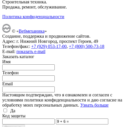
Строительная техника.
Продажа, ремонт, обслуживание.
Политика конфиденциальности
© «
Вебмеханика
»
Создание, поддержка и продвижение сайтов.
Адрес: г. Нижний Новгород, проспект Героев, 49
Телефон/факс:
+7 (929) 053-17-00
,
+7 (800) 500-73-18
E-mail:
показать e-mail
Заказать каталог
Имя
Телефон
Email
Настоящим подтверждаю, что я ознакомлен и согласен с
условиями политики конфиденциальности и даю согласие на
обработку моих персональных данных.
Узнать больше
Да
Код защиты