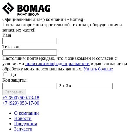
Официальный дилер компании «Bomag»
Поставки дорожно-строительной техники, оборудования и
запасных частей
Имя
Телефон
Настоящим подтверждаю, что я ознакомлен и согласен с
условиями
политики конфиденциальности
и даю согласие на
обработку моих персональных данных.
Узнать больше
Да
Код защиты
+7 (800)
500-73-18
+7 (929)
053-17-00
О компании
Новости
Продукция
Запчасти