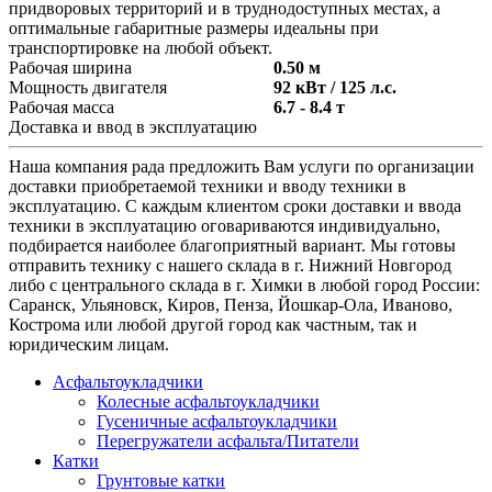
придворовых территорий и в труднодоступных местах, а
оптимальные габаритные размеры идеальны при
транспортировке на любой объект.
Рабочая ширина
0.50 м
Мощность двигателя
92 кВт / 125 л.с.
Рабочая масса
6.7 - 8.4 т
Доставка и ввод в эксплуатацию
Наша компания рада предложить Вам услуги по организации
доставки приобретаемой техники и вводу техники в
эксплуатацию. С каждым клиентом сроки доставки и ввода
техники в эксплуатацию оговариваются индивидуально,
подбирается наиболее благоприятный вариант. Мы готовы
отправить технику с нашего склада в г. Нижний Новгород
либо с центрального склада в г. Химки в любой город России:
Саранск, Ульяновск, Киров, Пенза, Йошкар-Ола, Иваново,
Кострома или любой другой город как частным, так и
юридическим лицам.
Асфальтоукладчики
Колесные асфальтоукладчики
Гусеничные асфальтоукладчики
Перегружатели асфальта/Питатели
Катки
Грунтовые катки