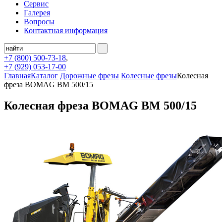
Сервис
Галерея
Вопросы
Контактная информация
+7 (800)
500-73-18
,
+7 (929)
053-17-00
Главная
Каталог
Дорожные фрезы
Колесные фрезы
Колесная
фреза BOMAG BM 500/15
Колесная фреза BOMAG BM 500/15