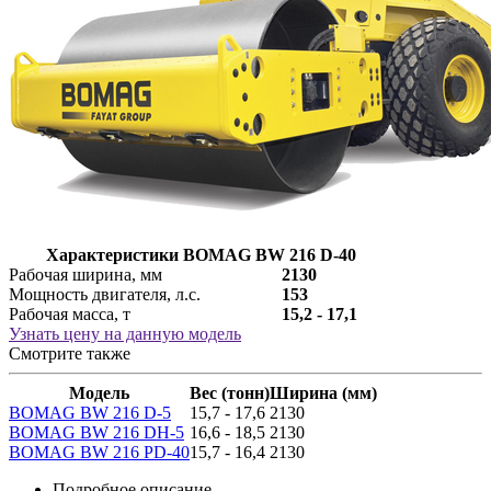
Характеристики BOMAG BW 216 D-40
Рабочая ширина, мм
2130
Мощность двигателя, л.с.
153
Рабочая масса, т
15,2 - 17,1
Узнать цену на данную модель
Смотрите также
Модель
Вес (тонн)
Ширина (мм)
BOMAG BW 216 D-5
15,7 - 17,6
2130
BOMAG BW 216 DH-5
16,6 - 18,5
2130
BOMAG BW 216 PD-40
15,7 - 16,4
2130
Подробное описание