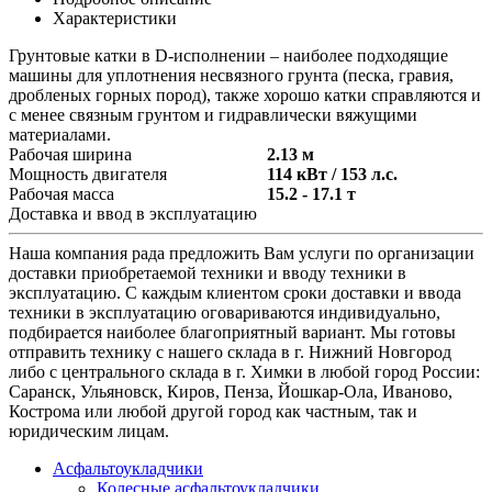
Характеристики
Грунтовые катки в D-исполнении – наиболее подходящие
машины для уплотнения несвязного грунта (песка, гравия,
дробленых горных пород), также хорошо катки справляются и
с менее связным грунтом и гидравлически вяжущими
материалами.
Рабочая ширина
2.13 м
Мощность двигателя
114 кВт / 153 л.с.
Рабочая масса
15.2 - 17.1 т
Доставка и ввод в эксплуатацию
Наша компания рада предложить Вам услуги по организации
доставки приобретаемой техники и вводу техники в
эксплуатацию. С каждым клиентом сроки доставки и ввода
техники в эксплуатацию оговариваются индивидуально,
подбирается наиболее благоприятный вариант. Мы готовы
отправить технику с нашего склада в г. Нижний Новгород
либо с центрального склада в г. Химки в любой город России:
Саранск, Ульяновск, Киров, Пенза, Йошкар-Ола, Иваново,
Кострома или любой другой город как частным, так и
юридическим лицам.
Асфальтоукладчики
Колесные асфальтоукладчики