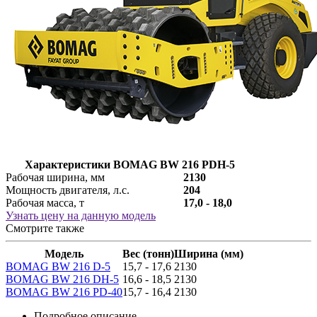
Характеристики BOMAG BW 216 PDH-5
Рабочая ширина, мм
2130
Мощность двигателя, л.с.
204
Рабочая масса, т
17,0 - 18,0
Узнать цену на данную модель
Смотрите также
Модель
Вес (тонн)
Ширина (мм)
BOMAG BW 216 D-5
15,7 - 17,6
2130
BOMAG BW 216 DH-5
16,6 - 18,5
2130
BOMAG BW 216 PD-40
15,7 - 16,4
2130
Подробное описание