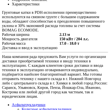
Характеристики
Грунтовые катки в PDH-исполнении преимущественно
используются на связном грунте с большим содержанием
воды, обладают способностью к преодолению повышенного
уклона и 30% экономией расхода топлива за счет системы
BOMAG ECOMODE.
Рабочая ширина
2.13 м
Мощность двигателя
150 кВт / 204 л.с.
Рабочая масса
17.0 - 18.0 т
Доставка и ввод в эксплуатацию
Наша компания рада предложить Вам услуги по организации
доставки приобретаемой техники и вводу техники в
эксплуатацию. С каждым клиентом сроки доставки и ввода
техники в эксплуатацию оговариваются индивидуально,
подбирается наиболее благоприятный вариант. Мы готовы
отправить технику с нашего склада в г. Нижний Новгород
либо с центрального склада в г. Химки в любой город России:
Саранск, Ульяновск, Киров, Пенза, Йошкар-Ола, Иваново,
Кострома или любой другой город как частным, так и
юридическим лицам.
Асфальтоукладчики
Колесные асфальтоукладчики