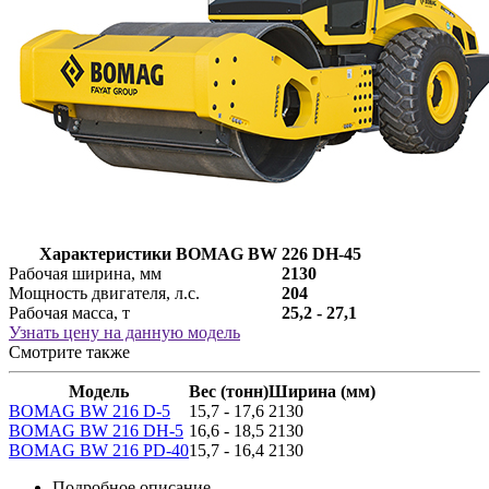
Характеристики BOMAG BW 226 DH-45
Рабочая ширина, мм
2130
Мощность двигателя, л.с.
204
Рабочая масса, т
25,2 - 27,1
Узнать цену на данную модель
Смотрите также
Модель
Вес (тонн)
Ширина (мм)
BOMAG BW 216 D-5
15,7 - 17,6
2130
BOMAG BW 216 DH-5
16,6 - 18,5
2130
BOMAG BW 216 PD-40
15,7 - 16,4
2130
Подробное описание