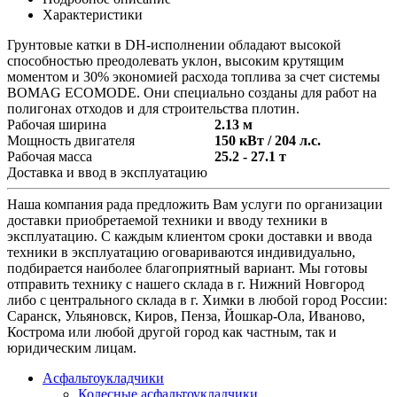
Характеристики
Грунтовые катки в DН-исполнении обладают высокой
способностью преодолевать уклон, высоким крутящим
моментом и 30% экономией расхода топлива за счет системы
BOMAG ECOMODE. Они специально созданы для работ на
полигонах отходов и для строительства плотин.
Рабочая ширина
2.13 м
Мощность двигателя
150 кВт / 204 л.с.
Рабочая масса
25.2 - 27.1 т
Доставка и ввод в эксплуатацию
Наша компания рада предложить Вам услуги по организации
доставки приобретаемой техники и вводу техники в
эксплуатацию. С каждым клиентом сроки доставки и ввода
техники в эксплуатацию оговариваются индивидуально,
подбирается наиболее благоприятный вариант. Мы готовы
отправить технику с нашего склада в г. Нижний Новгород
либо с центрального склада в г. Химки в любой город России:
Саранск, Ульяновск, Киров, Пенза, Йошкар-Ола, Иваново,
Кострома или любой другой город как частным, так и
юридическим лицам.
Асфальтоукладчики
Колесные асфальтоукладчики