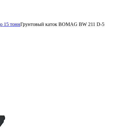
о 15 тонн
Грунтовый каток BOMAG BW 211 D-5