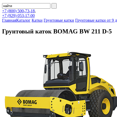
+7 (800)
500-73-18
,
+7 (929)
053-17-00
Главная
Каталог
Катки
Грунтовые катки
Грунтовые катки от 9 д
Грунтовый каток BOMAG BW 211 D-5