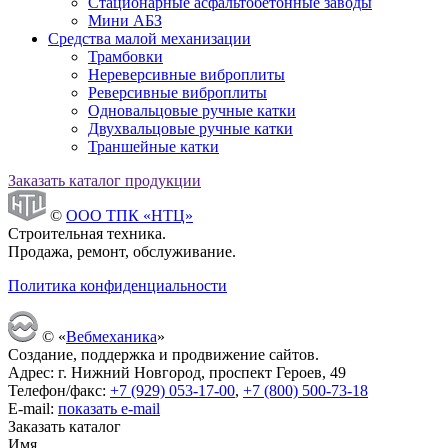
Стационарные асфальтобетонные заводы
Мини АБЗ
Средства малой механизации
Трамбовки
Нереверсивные виброплиты
Реверсивные виброплиты
Одновальцовые ручные катки
Двухвальцовые ручные катки
Траншейные катки
Заказать каталог продукции
©
ООО ТПК «НТЦ»
Строительная техника.
Продажа, ремонт, обслуживание.
Политика конфиденциальности
© «
Вебмеханика
»
Создание, поддержка и продвижение сайтов.
Адрес: г. Нижний Новгород, проспект Героев, 49
Телефон/факс:
+7 (929) 053-17-00
,
+7 (800) 500-73-18
E-mail:
показать e-mail
Заказать каталог
Имя