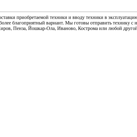
ставки приобретаемой техники и вводу техники в эксплуатацию
олее благоприятный вариант. Мы готовы отправить технику с н
 Киров, Пенза, Йошкар-Ола, Иваново, Кострома или любой друго