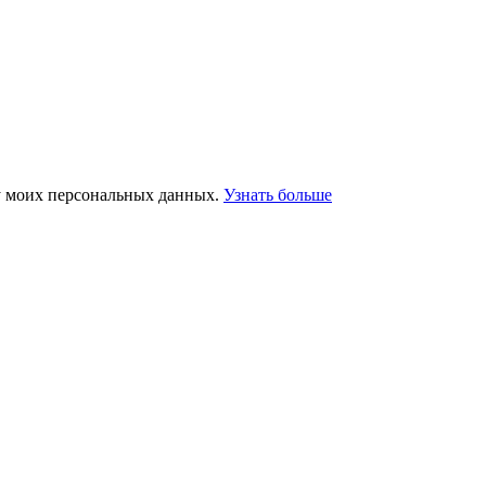
у моих персональных данных.
Узнать больше