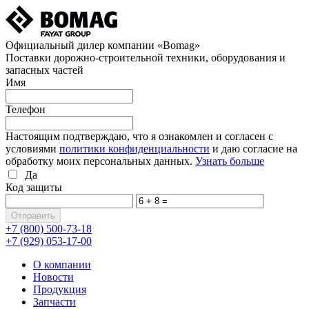
Официальный дилер компании «Bomag»
Поставки дорожно-строительной техники, оборудования и
запасных частей
Имя
Телефон
Настоящим подтверждаю, что я ознакомлен и согласен с
условиями
политики конфиденциальности
и даю согласие на
обработку моих персональных данных.
Узнать больше
Да
Код защиты
+7 (800)
500-73-18
+7 (929)
053-17-00
О компании
Новости
Продукция
Запчасти