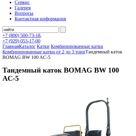
Сервис
Галерея
Вопросы
Контактная информация
+7 (800)
500-73-18
,
+7 (929)
053-17-00
Главная
Каталог
Катки
Комбинированные катки
Комбинированные катки от 2 до 3 тонн
Тандемный каток
BOMAG BW 100 AС-5
Тандемный каток BOMAG BW 100
AС-5