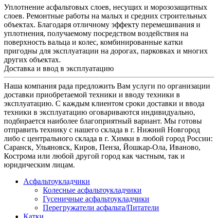
Уплотнение асфальтовых слоев, несущих и морозозащитных
слоев. Ремонтные работы на малых и средних строительных
объектах. Благодаря отличному эффекту перемешивания и
уплотнения, получаемому посредством воздействия на
поверхность вальца и колес, комбинированные катки
пригодны для эксплуатации на дорогах, парковках и многих
других объектах.
Доставка и ввод в эксплуатацию
Наша компания рада предложить Вам услуги по организации
доставки приобретаемой техники и вводу техники в
эксплуатацию. С каждым клиентом сроки доставки и ввода
техники в эксплуатацию оговариваются индивидуально,
подбирается наиболее благоприятный вариант. Мы готовы
отправить технику с нашего склада в г. Нижний Новгород
либо с центрального склада в г. Химки в любой город России:
Саранск, Ульяновск, Киров, Пенза, Йошкар-Ола, Иваново,
Кострома или любой другой город как частным, так и
юридическим лицам.
Асфальтоукладчики
Колесные асфальтоукладчики
Гусеничные асфальтоукладчики
Перегружатели асфальта/Питатели
Катки