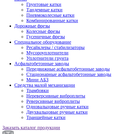
Грунтовые катки
Тандемные катки
Пневмоколесные катки
Комбинированные катки
Дорожные фрезы
Колесные фрезы
Гусеничные фрезы
Специальное оборудование
Ресайклеры / стабилизаторы
Мусороуплотнители
Уплотнители грунта
Асфальтобетонные заводы
Передвижные асфальтобетонные заводы
Стационарные асфальтобетонные заводы
Мини АБЗ
Средства малой механизации
Трамбовки
Нереверсивные виброплиты
Реверсивные виброплиты
Одновальцовые ручные катки
Двухвальцовые ручные катки
Траншейные катки
Заказать каталог продукции