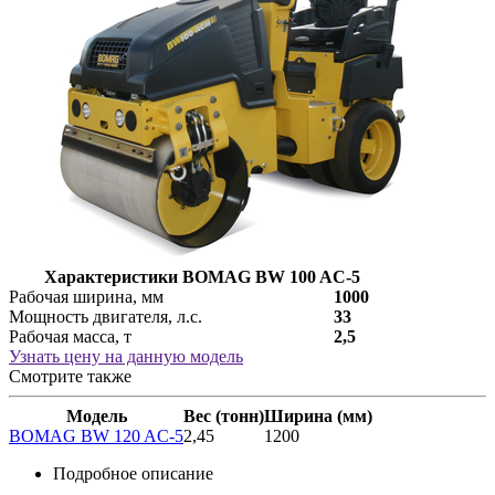
Характеристики BOMAG BW 100 AС-5
Рабочая ширина, мм
1000
Мощность двигателя, л.с.
33
Рабочая масса, т
2,5
Узнать цену на данную модель
Смотрите также
Модель
Вес (тонн)
Ширина (мм)
BOMAG BW 120 AC-5
2,45
1200
Подробное описание