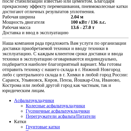
после стабилизации известью или цементом. Благодаря
прекрасному эффекту перемешивания, пневмоколесные катки
достигают отличных результатов уплотнения.
Рабочая ширина
2.04 м
Мощность двигателя
100 кВт / 136 л.с.
Рабочая масса
13.6 - 27.0 т
Доставка и ввод в эксплуатацию
Наша компания рада предложить Вам услуги по организации
доставки приобретаемой техники и вводу техники в
эксплуатацию. С каждым клиентом сроки доставки и ввода
техники в эксплуатацию оговариваются индивидуально,
подбирается наиболее благоприятный вариант. Мы готовы
отправить технику с нашего склада в г. Нижний Новгород
либо с центрального склада в г. Химки в любой город России:
Саранск, Ульяновск, Киров, Пенза, Йошкар-Ола, Иваново,
Кострома или любой другой город как частным, так и
юридическим лицам.
Асфальтоукладчики
Колесные асфальтоукладчики
Гусеничные асфальтоукладчики
Перегружатели асфальта/Питатели
Катки
Грунтовые катки