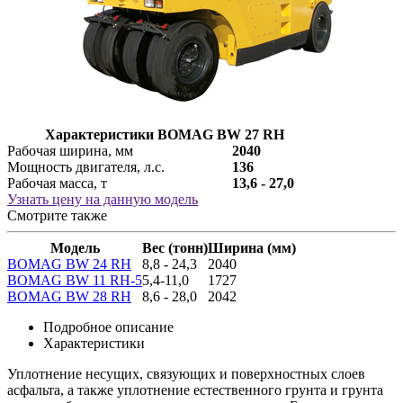
Характеристики BOMAG BW 27 RH
Рабочая ширина, мм
2040
Мощность двигателя, л.с.
136
Рабочая масса, т
13,6 - 27,0
Узнать цену на данную модель
Смотрите также
Модель
Вес (тонн)
Ширина (мм)
BOMAG BW 24 RH
8,8 - 24,3
2040
BOMAG BW 11 RH-5
5,4-11,0
1727
BOMAG BW 28 RH
8,6 - 28,0
2042
Подробное описание
Характеристики
Уплотнение несущих, связующих и поверхностных слоев
асфальта, а также уплотнение естественного грунта и грунта