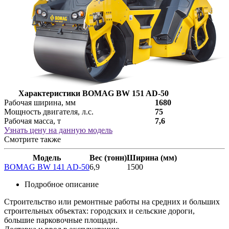
Характеристики BOMAG BW 151 AD-50
Рабочая ширина, мм
1680
Мощность двигателя, л.с.
75
Рабочая масса, т
7,6
Узнать цену на данную модель
Смотрите также
Модель
Вес (тонн)
Ширина (мм)
BOMAG BW 141 AD-50
6,9
1500
Подробное описание
Строительство или ремонтные работы на средних и больших
строительных объектах: городских и сельские дороги,
большие парковочные площади.