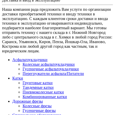
Доставка и ввод в эксплуатацию
Наша компания рада предложить Вам услуги по организации
доставки приобретаемой техники и вводу техники в
эксплуатацию. С каждым клиентом сроки доставки и ввода
техники в эксплуатацию оговариваются индивидуально,
подбирается наиболее благоприятный вариант. Мы готовы
отправить технику с нашего склада в г. Нижний Новгород
либо с центрального склада в г. Химки в любой город России:
Саранск, Ульяновск, Киров, Пенза, Йошкар-Ола, Иваново,
Кострома или любой другой город как частным, так и
юридическим лицам.
Асфальтоукладчики
Колесные асфальтоукладчики
Гусеничные асфальтоукладчики
Перегружатели асфальта/Питатели
Катки
Грунтовые катки
Тандемные катки
Пневмоколесные катки
Комбинированные катки
Дорожные фрезы
Колесные фрезы
Гусеничные фрезы