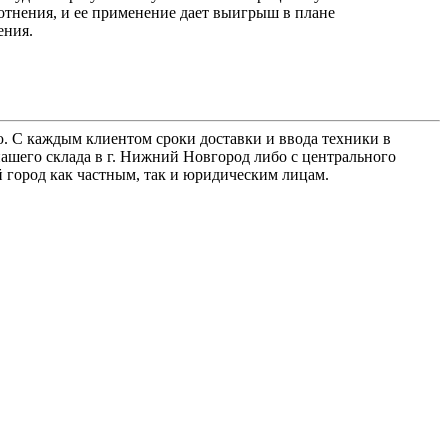
лотнения, и ее применение дает выигрыш в плане
ения.
. С каждым клиентом сроки доставки и ввода техники в
ашего склада в г. Нижний Новгород либо с центрального
й город как частным, так и юридическим лицам.