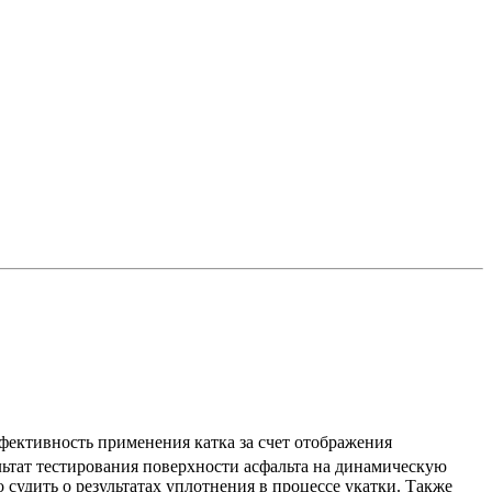
ктивность применения катка за счет отображения
ультат тестирования поверхности асфальта на динамическую
судить о результатах уплотнения в процессе укатки. Также