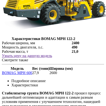
Характеристики BOMAG MPH 122-2
Рабочая ширина, мм
2400
Мощность двигателя, л.с.
490
Рабочая масса, т
21,0
Узнать цену на данную модель
Смотрите также
Модель
Вес (тонн)
Ширина (мм)
BOMAG MPH 600
27,9
2600
Подробное описание
Характеристики
Стабилизатор грунта BOMAG MPH
122-2
прошел процесс
дальнейшей оптимизации и адаптации к самым разным
условиям применения с улучшением технологии, нашедшей
свое выражение в увеличении мощности двигателя