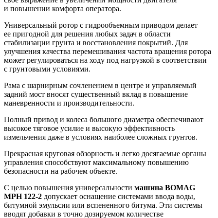
и повышении комфорта оператора.
Универсальный ротор с гидрообъемным приводом делает
ее пригодной для решения любых задач в области
стабилизации грунта и восстановления покрытий. Для
улучшения качества перемешивания частота вращения ротора
может регулироваться на ходу под нагрузкой в соответствии
с грунтовыми условиями.
Рама с шарнирным сочленением в центре и управляемый
задний мост вносят существенный вклад в повышение
маневренности и производительности.
Полный привод и колеса большого диаметра обеспечивают
высокое тяговое усилие и высокую эффективность
измельчения даже в условиях наиболее сложных грунтов.
Прекрасная круговая обзорность и легко досягаемые органы
управления способствуют максимальному повышению
безопасности на рабочем объекте.
С целью повышения универсальности
машина BOMAG
MPH
122-2
допускает оснащение системами ввода воды,
битумной эмульсии или вспененного битума. Эти системы
вводят добавки в точно дозируемом количестве