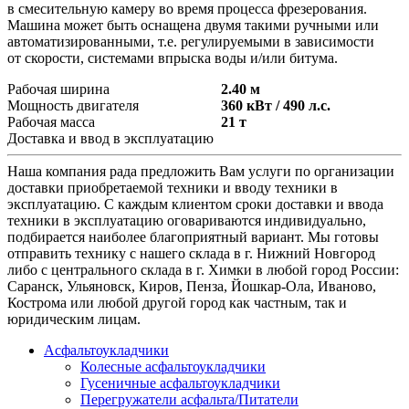
в смесительную камеру во время процесса фрезерования.
Машина может быть оснащена двумя такими ручными или
автоматизированными, т.е. регулируемыми в зависимости
от скорости, системами впрыска воды и/или битума.
Рабочая ширина
2.40 м
Мощность двигателя
360 кВт / 490 л.с.
Рабочая масса
21 т
Доставка и ввод в эксплуатацию
Наша компания рада предложить Вам услуги по организации
доставки приобретаемой техники и вводу техники в
эксплуатацию. С каждым клиентом сроки доставки и ввода
техники в эксплуатацию оговариваются индивидуально,
подбирается наиболее благоприятный вариант. Мы готовы
отправить технику с нашего склада в г. Нижний Новгород
либо с центрального склада в г. Химки в любой город России:
Саранск, Ульяновск, Киров, Пенза, Йошкар-Ола, Иваново,
Кострома или любой другой город как частным, так и
юридическим лицам.
Асфальтоукладчики
Колесные асфальтоукладчики
Гусеничные асфальтоукладчики
Перегружатели асфальта/Питатели