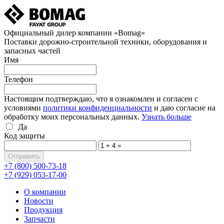
Официальный дилер компании «Bomag»
Поставки дорожно-строительной техники, оборудования и
запасных частей
Имя
Телефон
Настоящим подтверждаю, что я ознакомлен и согласен с
условиями
политики конфиденциальности
и даю согласие на
обработку моих персональных данных.
Узнать больше
Да
Код защиты
+7 (800)
500-73-18
+7 (929)
053-17-00
О компании
Новости
Продукция
Запчасти