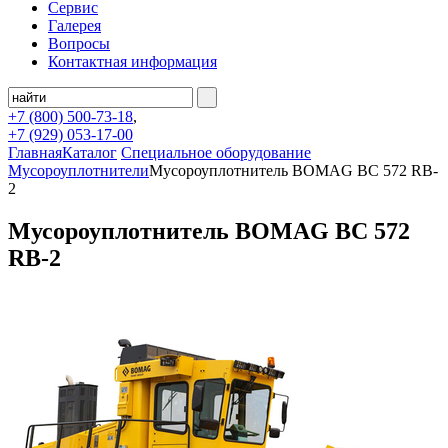
Сервис
Галерея
Вопросы
Контактная информация
+7 (800)
500-73-18
,
+7 (929)
053-17-00
Главная
Каталог
Специальное оборудование
Мусороуплотнители
Мусороуплотнитель BOMAG BC 572 RB-
2
Мусороуплотнитель BOMAG BC 572
RB-2