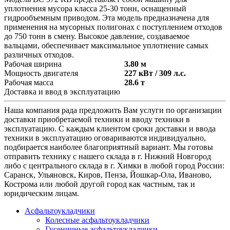
уплотнения мусора класса 25-30 тонн, оснащенный
гидрообъемным приводом. Эта модель предназначена для
применения на мусорных полигонах с поступлением отходов
до 750 тонн в смену. Высокое давление, создаваемое
вальцами, обеспечивает максимальное уплотнение самых
различных отходов.
Рабочая ширина
3.80 м
Мощность двигателя
227 кВт / 309 л.с.
Рабочая масса
28.6 т
Доставка и ввод в эксплуатацию
Наша компания рада предложить Вам услуги по организации
доставки приобретаемой техники и вводу техники в
эксплуатацию. С каждым клиентом сроки доставки и ввода
техники в эксплуатацию оговариваются индивидуально,
подбирается наиболее благоприятный вариант. Мы готовы
отправить технику с нашего склада в г. Нижний Новгород
либо с центрального склада в г. Химки в любой город России:
Саранск, Ульяновск, Киров, Пенза, Йошкар-Ола, Иваново,
Кострома или любой другой город как частным, так и
юридическим лицам.
Асфальтоукладчики
Колесные асфальтоукладчики
Гусеничные асфальтоукладчики