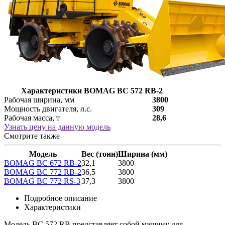
Характеристики BOMAG BC 572 RB-2
Рабочая ширина, мм
3800
Мощность двигателя, л.с.
309
Рабочая масса, т
28,6
Узнать цену на данную модель
Смотрите также
Модель
Вес (тонн)
Ширина (мм)
BOMAG BC 672 RB-2
32,1
3800
BOMAG BC 772 RB-2
36,5
3800
BOMAG BC 772 RS-3
37,3
3800
Подробное описание
Характеристики
Модель BC 572 RB представляет собой машину для