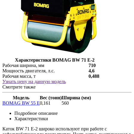
Характеристики BOMAG BW 71 E-2
Рабочая ширина, мм
710
Мощность двигателя, л.с.
4,6
Рабочая масса, т
0,488
Узнать цену на данную модель
Смотрите также
Модель
Вес (тонн)
Ширина (мм)
BOMAG BW 55 E
0,161
560
Подробное описание
Характеристики
Каток BW 71 E-2 широко используют при работе с