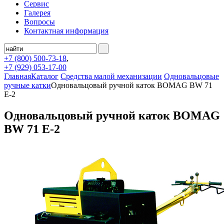
Сервис
Галерея
Вопросы
Контактная информация
+7 (800)
500-73-18
,
+7 (929)
053-17-00
Главная
Каталог
Средства малой механизации
Одновальцовые
ручные катки
Одновальцовый ручной каток BOMAG BW 71
E-2
Одновальцовый ручной каток BOMAG
BW 71 E-2