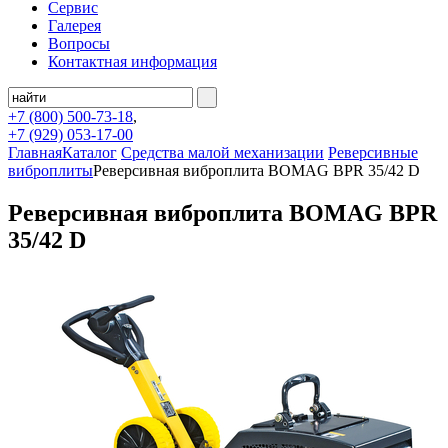
Сервис
Галерея
Вопросы
Контактная информация
+7 (800)
500-73-18
,
+7 (929)
053-17-00
Главная
Каталог
Средства малой механизации
Реверсивные
виброплиты
Реверсивная виброплита BOMAG BPR 35/42 D
Реверсивная виброплита BOMAG BPR
35/42 D