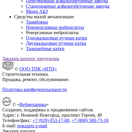
Передвижные асфальтобетонные заводы
Стационарные асфальтобетонные заводы
Мини АБЗ
Средства малой механизации
Трамбовки
Нереверсивные виброплиты
Реверсивные виброплиты
Одновальцовые ручные катки
Двухвальцовые ручные катки
Траншейные катки
Заказать каталог продукции
©
ООО ТПК «НТЦ»
Строительная техника.
Продажа, ремонт, обслуживание.
Политика конфиденциальности
© «
Вебмеханика
»
Создание, поддержка и продвижение сайтов.
Адрес: г. Нижний Новгород, проспект Героев, 49
Телефон/факс:
+7 (929) 053-17-00
,
+7 (800) 500-73-18
E-mail:
показать e-mail
Заказать каталог