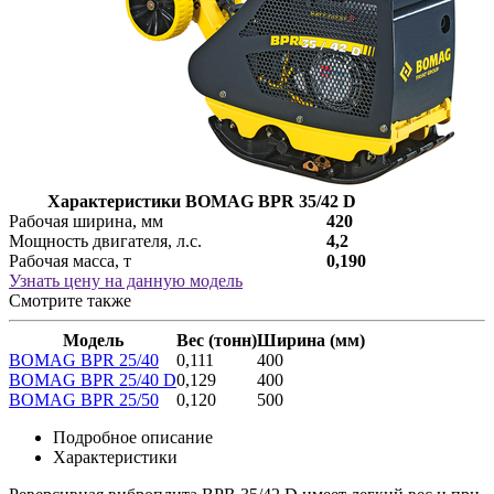
Характеристики BOMAG BPR 35/42 D
Рабочая ширина, мм
420
Мощность двигателя, л.с.
4,2
Рабочая масса, т
0,190
Узнать цену на данную модель
Смотрите также
Модель
Вес (тонн)
Ширина (мм)
BOMAG BPR 25/40
0,111
400
BOMAG BPR 25/40 D
0,129
400
BOMAG BPR 25/50
0,120
500
Подробное описание
Характеристики