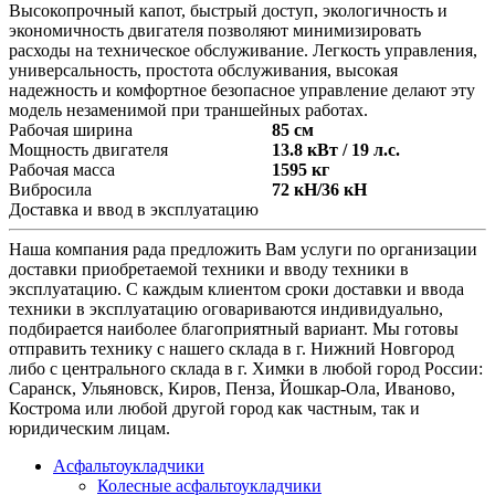
Высокопрочный капот, быстрый доступ, экологичность и
экономичность двигателя позволяют минимизировать
расходы на техническое обслуживание. Легкость управления,
универсальность, простота обслуживания, высокая
надежность и комфортное безопасное управление делают эту
модель незаменимой при траншейных работах.
Рабочая ширина
85 см
Мощность двигателя
13.8 кВт / 19 л.с.
Рабочая масса
1595 кг
Вибросила
72 кН/36 кН
Доставка и ввод в эксплуатацию
Наша компания рада предложить Вам услуги по организации
доставки приобретаемой техники и вводу техники в
эксплуатацию. С каждым клиентом сроки доставки и ввода
техники в эксплуатацию оговариваются индивидуально,
подбирается наиболее благоприятный вариант. Мы готовы
отправить технику с нашего склада в г. Нижний Новгород
либо с центрального склада в г. Химки в любой город России:
Саранск, Ульяновск, Киров, Пенза, Йошкар-Ола, Иваново,
Кострома или любой другой город как частным, так и
юридическим лицам.
Асфальтоукладчики
Колесные асфальтоукладчики