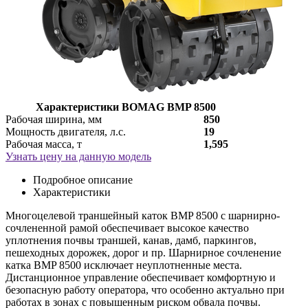
Характеристики BOMAG BMP 8500
Рабочая ширина, мм
850
Мощность двигателя, л.с.
19
Рабочая масса, т
1,595
Узнать цену на данную модель
Подробное описание
Характеристики
Многоцелевой траншейный каток BMP 8500 с шарнирно-
сочлененной рамой обеспечивает высокое качество
уплотнения почвы траншей, канав, дамб, паркингов,
пешеходных дорожек, дорог и пр. Шарнирное сочленение
катка BMP 8500 исключает неуплотненные места.
Дистанционное управление обеспечивает комфортную и
безопасную работу оператора, что особенно актуально при
работах в зонах с повышенным риском обвала почвы.