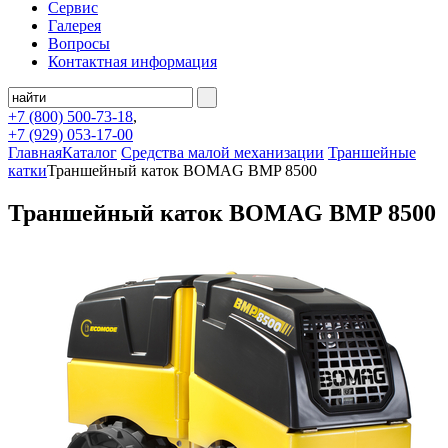
Сервис
Галерея
Вопросы
Контактная информация
+7 (800)
500-73-18
,
+7 (929)
053-17-00
Главная
Каталог
Средства малой механизации
Траншейные
катки
Траншейный каток BOMAG BMP 8500
Траншейный каток BOMAG BMP 8500