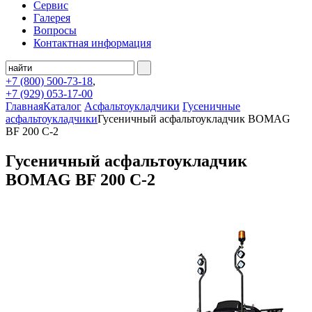
Сервис
Галерея
Вопросы
Контактная информация
+7 (800)
500-73-18
,
+7 (929)
053-17-00
Главная
Каталог
Асфальтоукладчики
Гусеничные
асфальтоукладчики
Гусеничный aсфальтоукладчик BOMAG
BF 200 C-2
Гусеничный aсфальтоукладчик
BOMAG BF 200 C-2