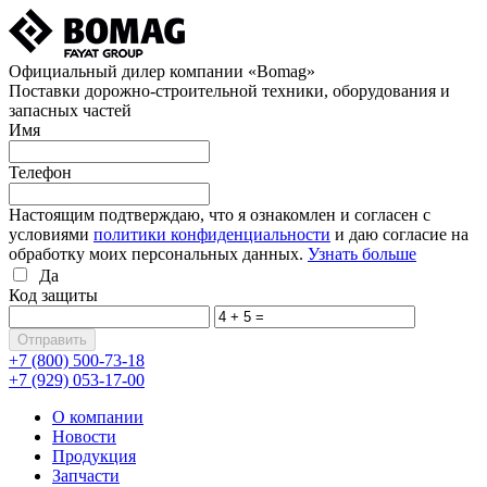
Официальный дилер компании «Bomag»
Поставки дорожно-строительной техники, оборудования и
запасных частей
Имя
Телефон
Настоящим подтверждаю, что я ознакомлен и согласен с
условиями
политики конфиденциальности
и даю согласие на
обработку моих персональных данных.
Узнать больше
Да
Код защиты
+7 (800)
500-73-18
+7 (929)
053-17-00
О компании
Новости
Продукция
Запчасти