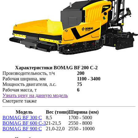
Характеристики BOMAG BF 200 C-2
Производительность, т/ч
200
Рабочая ширина, мм
1100 - 3400
Мощность двигателя, л.с.
75
Рабочая масса, т
6
Узнать цену на данную модель
Смотрите также
Модель
Вес (тонн)
Ширина (мм)
BOMAG BF 300 C
8,5
1700 - 5000
BOMAG BF 600 C-3
21-21,5
2550 - 8000
BOMAG BF 900 C
21,0-22,0
2550 - 10000