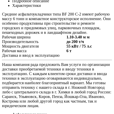
Подробное описание
Характеристики
Средние асфальтоукладчики типа BF 200 C-2 имеют рабочую
массу 6 тонн и компактное конструкторское исполнение. Они
особенно продуктивны при строительстве и ремонте
городских и придомовых улиц, парковочных площадок,
пешеходных дорожек и в ландшафтном дизайне.
Рабочая ширина
1.10-3.40 м м
Производительность
до 200 т/ч
Мощность двигателя
55 кВт / 75 л.с
Рабочая масса
6 т
Доставка и ввод в эксплуатацию
Наша компания рада предложить Вам услуги по организации
доставки приобретаемой техники и вводу техники в
эксплуатацию. С каждым клиентом сроки доставки и ввода
техники в эксплуатацию оговариваются индивидуально,
подбирается наиболее благоприятный вариант. Мы готовы
отправить технику с нашего склада в г. Нижний Новгород
либо с центрального склада в г. Химки в любой город России:
Саранск, Ульяновск, Киров, Пенза, Йошкар-Ола, Иваново,
Кострома или любой другой город как частным, так и
юридическим лицам.