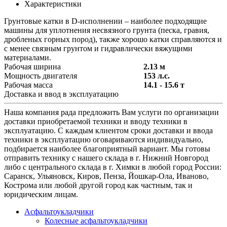
Характеристики
Грунтовые катки в D-исполнении – наиболее подходящие
машины для уплотнения несвязного грунта (песка, гравия,
дробленых горных пород), также хорошо катки справляются и
с менее связным грунтом и гидравлически вяжущими
материалами.
Рабочая ширина
2.13 м
Мощность двигателя
153 л.с.
Рабочая масса
14.1 - 15.6 т
Доставка и ввод в эксплуатацию
Наша компания рада предложить Вам услуги по организации
доставки приобретаемой техники и вводу техники в
эксплуатацию. С каждым клиентом сроки доставки и ввода
техники в эксплуатацию оговариваются индивидуально,
подбирается наиболее благоприятный вариант. Мы готовы
отправить технику с нашего склада в г. Нижний Новгород
либо с центрального склада в г. Химки в любой город России:
Саранск, Ульяновск, Киров, Пенза, Йошкар-Ола, Иваново,
Кострома или любой другой город как частным, так и
юридическим лицам.
Асфальтоукладчики
Колесные асфальтоукладчики