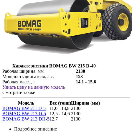
Характеристики BOMAG BW 215 D-40
Рабочая ширина, мм
2130
Мощность двигателя, л.с.
153
Рабочая масса, т
14,1 - 15,6
Узнать цену на данную модель
Смотрите также
Модель
Вес (тонн)
Ширина (мм)
BOMAG BW 211 D-5
11,0 - 13,8
2130
BOMAG BW 213 D-5
12,5 - 14,6
2130
BOMAG BW 213 DH-5
12,7
2130
Подробное описание